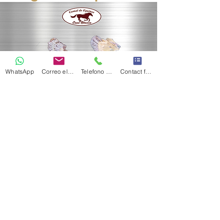
WhatsApp
Correo electrónico
Telefono Celular
Contact form