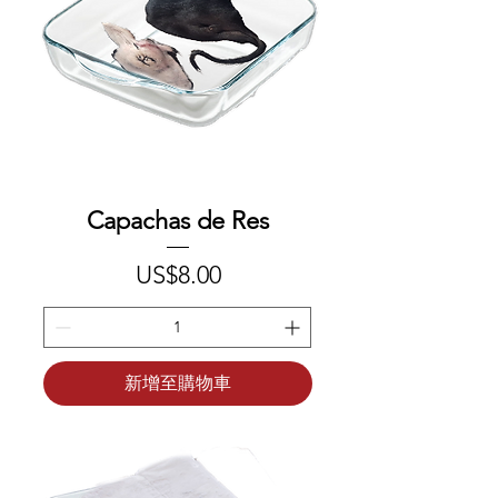
Capachas de Res
價格
US$8.00
新增至購物車