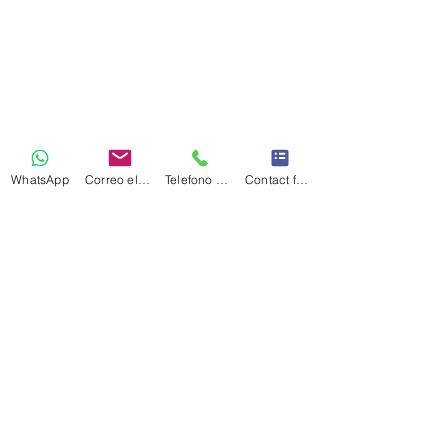
WhatsApp
Correo electrónico
Telefono Celular
Contact form